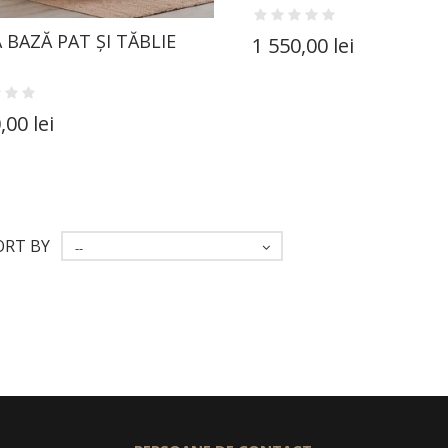
 BAZĂ PAT ȘI TĂBLIE
1 550,00 lei
,00 lei
ORT BY
--