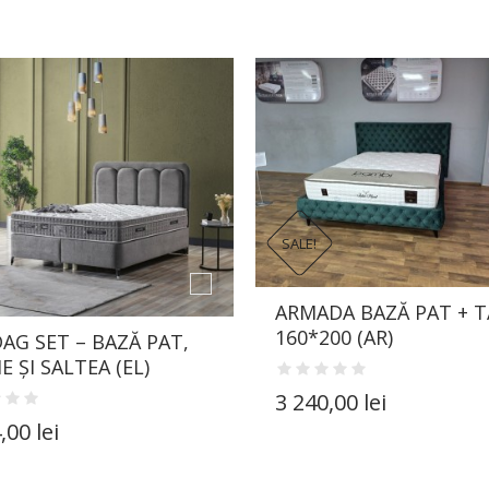
SALE!
ARMADA BAZĂ PAT + T
160*200 (AR)
AG SET – BAZĂ PAT,
E ȘI SALTEA (EL)
3 240,00 lei
,00 lei