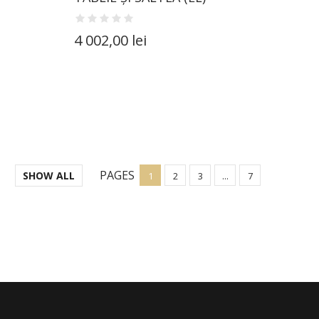
4 002,00 lei
PAGES
SHOW ALL
1
2
3
...
7