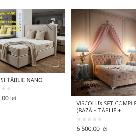
NEW
 ȘI TĂBLIE NANO
SALE!
,00 lei
VISCOLUX SET COMPL
(BAZĂ + TĂBLIE +...
6 500,00 lei