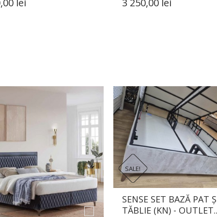
,00 lei
3 250,00 lei
SALE!
SENSE SET BAZĂ PAT Ș
TĂBLIE (KN) - OUTLET..