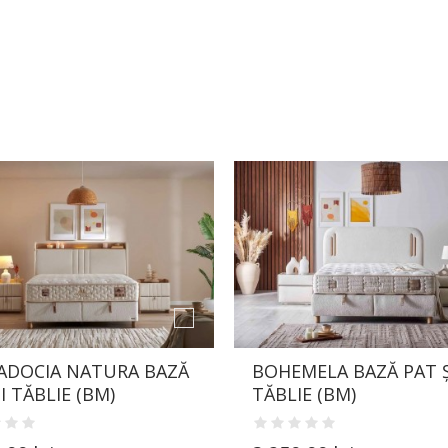
ADOCIA NATURA BAZĂ
BOHEMELA BAZĂ PAT Ș
I TĂBLIE (BM)
TĂBLIE (BM)