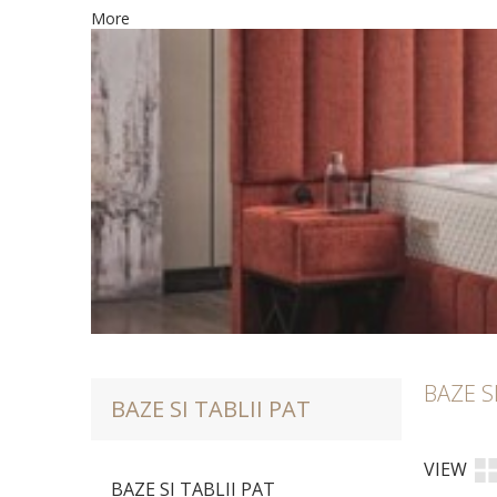
More
BAZE S
BAZE SI TABLII PAT
VIEW
BAZE SI TABLII PAT