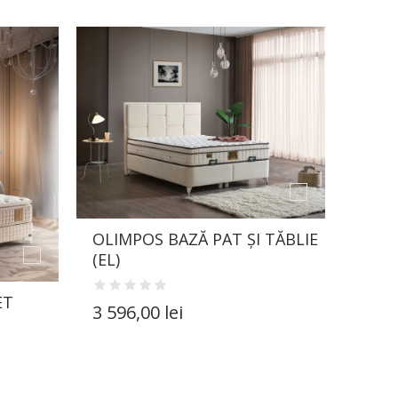
OLIMPOS BAZĂ PAT ȘI TĂBLIE
(EL)
ET
3 596,00 lei