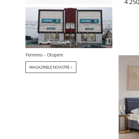
4 250
Ferremo - Otopeni
MAGAZINELE NOASTRE