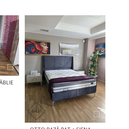
ĂBLIE
SALE!