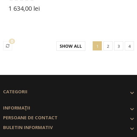
1 634,00 lei
0
SHOW ALL
1
2
3
4
CATEGORII
INFORMAŢII
PERSOANE DE CONTACT
BULETIN INFORMATIV