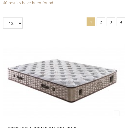
40 results have been found.
1
2
3
4