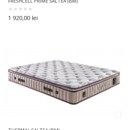
FRESHCELL PRIME SALTEA (BM)
1 920,00 lei