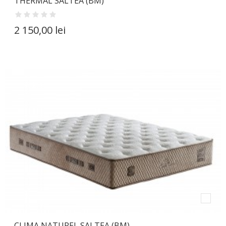
THERMAL SALTEA (BM)
2 150,00 lei
CLIMA NATUREL SALTEA (BM)