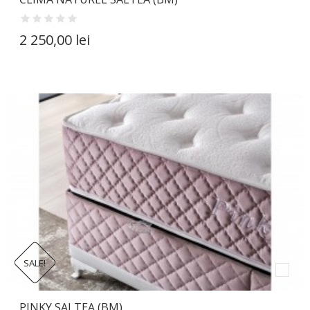
2 250,00 lei
SALE!
PINKY SALTEA (BM)