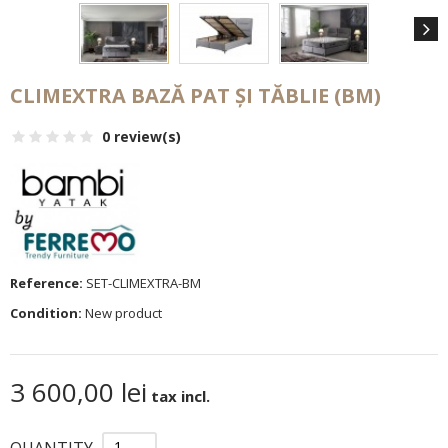
CLIMEXTRA BAZĂ PAT ȘI TĂBLIE (BM)
0 review(s)
Reference:
SET-CLIMEXTRA-BM
Condition:
New product
3 600,00 lei
tax incl.
QUANTITY