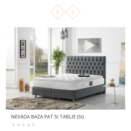
CLIMEXTRA NOPTIERA SMART (BM)
2 540,00 lei
NEVADA BAZA PAT SI TABLIE (SI)