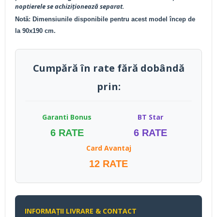
noptierele se achiziționează separat.
Notă: Dimensiunile disponibile pentru acest model încep de
la 90x190 cm.
Cumpără în rate fără dobândă
prin:
Garanti Bonus
BT Star
6 RATE
6 RATE
Card Avantaj
12 RATE
INFORMAȚII LIVRARE & CONTACT