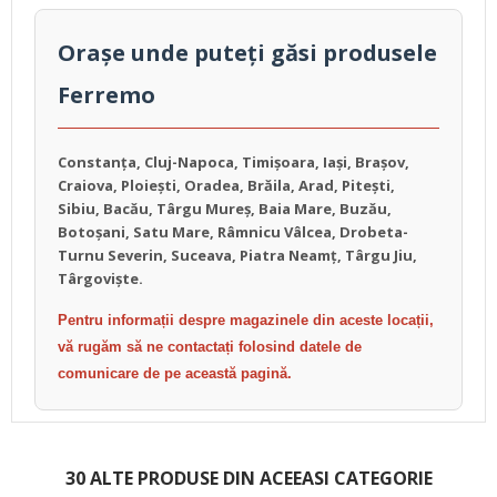
Orașe unde puteți găsi produsele
Ferremo
Constanța, Cluj-Napoca, Timișoara, Iași, Brașov,
Craiova, Ploiești, Oradea, Brăila, Arad, Pitești,
Sibiu, Bacău, Târgu Mureș, Baia Mare, Buzău,
Botoșani, Satu Mare, Râmnicu Vâlcea, Drobeta-
Turnu Severin, Suceava, Piatra Neamț, Târgu Jiu,
Târgoviște.
Pentru informații despre magazinele din aceste locații,
vă rugăm să ne contactați folosind datele de
comunicare de pe această pagină.
30 ALTE PRODUSE DIN ACEEASI CATEGORIE