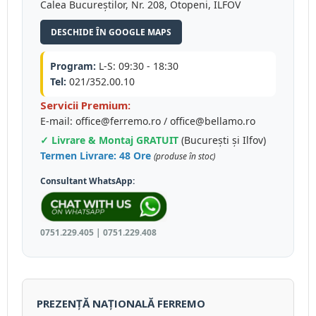
Calea Bucureștilor, Nr. 208, Otopeni, ILFOV
DESCHIDE ÎN GOOGLE MAPS
Program:
L-S: 09:30 - 18:30
Tel:
021/352.00.10
Servicii Premium:
E-mail: office@ferremo.ro / office@bellamo.ro
✓ Livrare & Montaj GRATUIT
(București și Ilfov)
Termen Livrare: 48 Ore
(produse în stoc)
Consultant WhatsApp:
0751.229.405 | 0751.229.408
PREZENȚĂ NAȚIONALĂ FERREMO