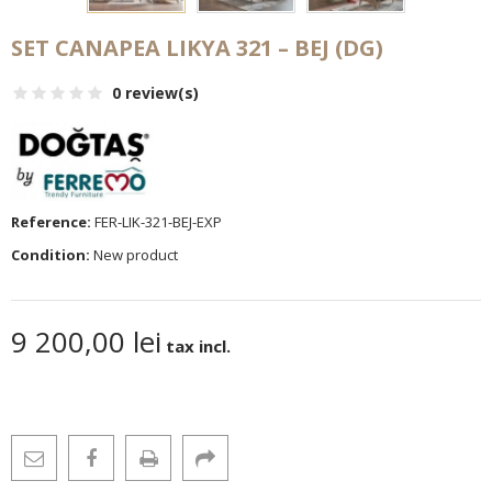
SET CANAPEA LIKYA 321 – BEJ (DG)
0 review(s)
Reference:
FER-LIK-321-BEJ-EXP
Condition:
New product
9 200,00 lei
tax incl.