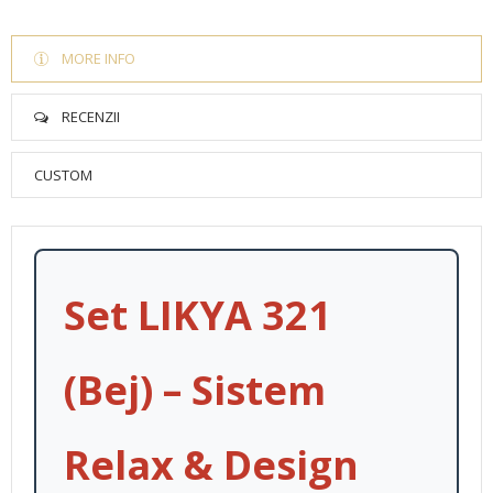
MORE INFO
RECENZII
CUSTOM
Set LIKYA 321
(Bej) – Sistem
Relax & Design