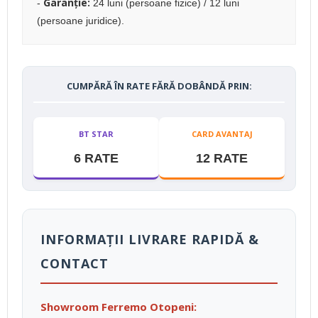
Garanție:
-
24 luni (persoane fizice) / 12 luni
(persoane juridice).
CUMPĂRĂ ÎN RATE FĂRĂ DOBÂNDĂ PRIN:
BT STAR
CARD AVANTAJ
6 RATE
12 RATE
INFORMAȚII LIVRARE RAPIDĂ &
CONTACT
Showroom Ferremo Otopeni: