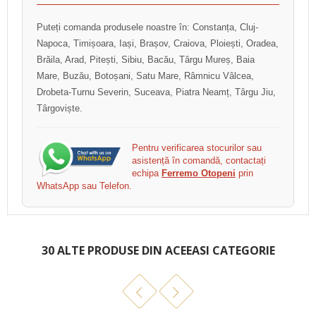
Puteți comanda produsele noastre în: Constanța, Cluj-
Napoca, Timișoara, Iași, Brașov, Craiova, Ploiești, Oradea,
Brăila, Arad, Pitești, Sibiu, Bacău, Târgu Mureș, Baia
Mare, Buzău, Botoșani, Satu Mare, Râmnicu Vâlcea,
Drobeta-Turnu Severin, Suceava, Piatra Neamț, Târgu Jiu,
Târgoviște.
Pentru verificarea stocurilor sau
asistență în comandă, contactați
echipa
Ferremo Otopeni
prin
WhatsApp sau Telefon.
30 ALTE PRODUSE DIN ACEEASI CATEGORIE