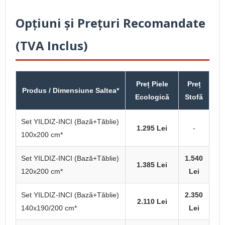
Opțiuni și Prețuri Recomandate
(TVA Inclus)
Preț Piele
Preț
Produs / Dimensiune Saltea*
Ecologică
Stofă
Set YILDIZ-INCI (Bază+Tăblie)
1.295 Lei
-
100x200 cm*
Set YILDIZ-INCI (Bază+Tăblie)
1.540
1.385 Lei
120x200 cm*
Lei
Set YILDIZ-INCI (Bază+Tăblie)
2.350
2.110 Lei
140x190/200 cm*
Lei