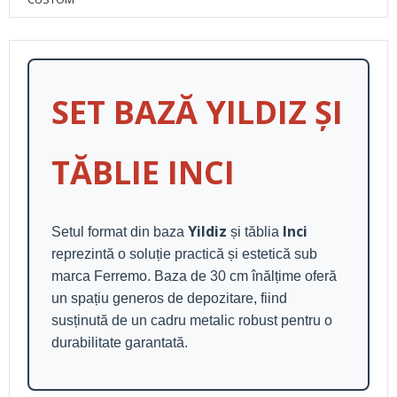
SET BAZĂ YILDIZ ȘI
TĂBLIE INCI
Yildiz
Inci
Setul format din baza
și tăblia
reprezintă o soluție practică și estetică sub
marca Ferremo. Baza de 30 cm înălțime oferă
un spațiu generos de depozitare, fiind
susținută de un cadru metalic robust pentru o
durabilitate garantată.