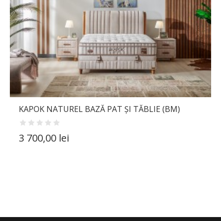
DOWNLOAD (240.72K)
KAPOK NATUREL BAZĂ PAT ȘI TĂBLIE (BM)
3 700,00 lei