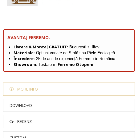
AVANTAJ FERREMO:
Livrare & Montaj GRATUIT:
București și Ilfov.
Materiale:
Opțiuni variate de Stofă sau Piele Ecologică.
Încredere:
25 de ani de experiență Ferremo în România.
Showroom:
Ferremo Otopeni
Testare în
.
MORE INFO
DOWNLOAD
RECENZII
CUSTOM